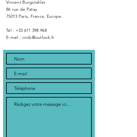
Vincent Burgstahler
86 rue de Patay
75013 Paris, France, Europe.
Tél :
+33 611 398 968
E-mail : cnvb@outlook.fr