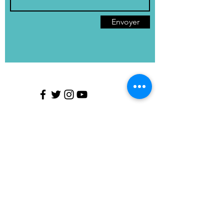
Envoyer
Mentions légales
Politique en matière de cookies
Politique de confidentialité
Conditions d'utilisation
© 2023 cnvb.fr