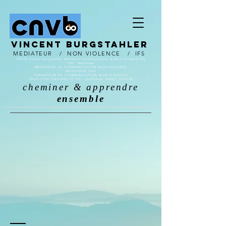
Vincent burgstahler
MEDIATEUR / NON VIOLENCE
/
IFS
CNVB vincent burgstahler Médiation Communication & Non Violence IFS
CNV Médiateur
MÉDIATEUR en COMMUNICATION NON VIOLENTE
MEDIATEUR CNV
FORMATEUR EN COMMUNICATION NON VIOLENTE
PRATICIEN THÉRAPEUTE IFS / INTERNAL FAMILY SYSTEM
cheminer & apprendre
ensemble