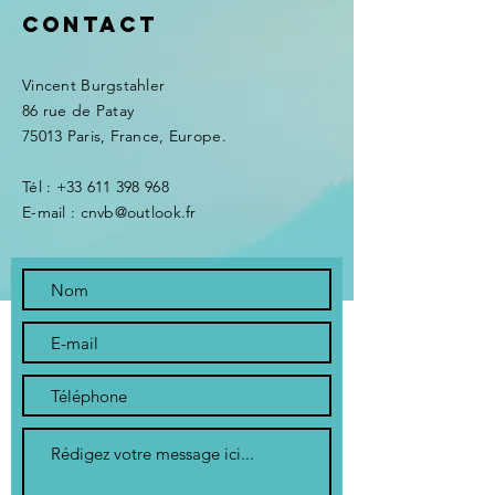
Contact
Vincent Burgstahler
86 rue de Patay
75013 Paris, France, Europe.
Tél :
+33 611 398 968
E-mail : cnvb@outlook.fr