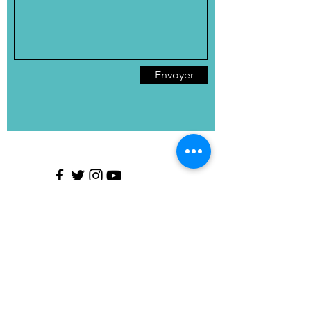
Envoyer
Mentions légales
Politique en matière de cookies
Politique de confidentialité
Conditions d'utilisation
© 2023 cnvb.fr