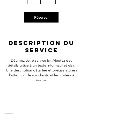
Réserver
Description du
service
Décrivez votre service ici. Ajoutez des
détails grâce à un texte informatif et clair.
Une description détaillée et précise attirera
l'attention de vos clients et les invitera à
réserver.