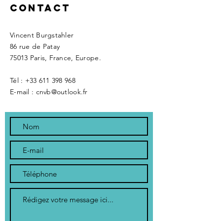
Contact
Vincent Burgstahler
86 rue de Patay
75013 Paris, France, Europe.
Tél :
+33 611 398 968
E-mail : cnvb@outlook.fr