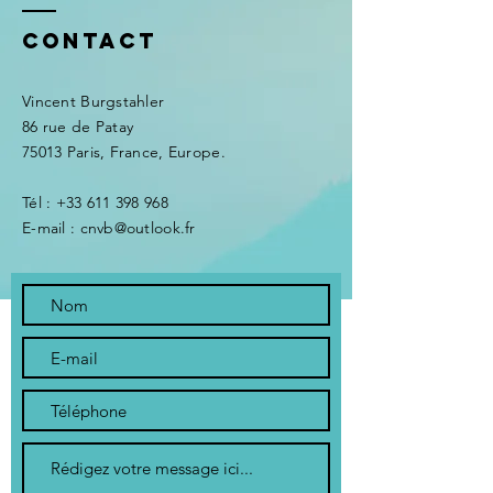
Contact
Vincent Burgstahler
86 rue de Patay
75013 Paris, France, Europe.
Tél :
+33 611 398 968
E-mail : cnvb@outlook.fr