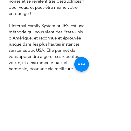
noires et se révèlent très destructrices »
pour vous, et peut-être même votre
entourage !
L’Internal Family System ou IFS, est une
méthode qui nous vient des Etats-Unis
d’Amérique, et reconnue et éprouvée
jusque dans les plus hautes instances
sanitaires aux USA. Elle permet de
vous apprendre à gérer ces « petites
voix », et ainsi ramener paix et
harmonie, pour une vie meilleure.
Lire la suite...