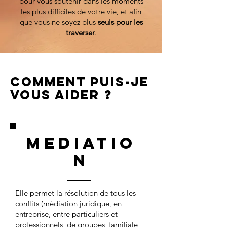
pour vous soutenir dans les moments
les plus difficiles de votre vie, et afin
que vous ne soyez plus
seuls pour les
traverser
.
Comment puis-je
vous aider ?
MEDIATIO
N
Elle permet la résolution de tous les
conflits (médiation juridique, en
entreprise, entre particuliers et
professionnels, de groupes, familiale,