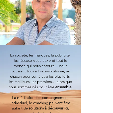
La société, les marques, la publicité,
les réseaux « sociaux » et tout le
monde qui nous entoure… nous
poussent tous à l’individualisme, au
chacun pour soi, à être les plus forts,
les meilleurs, les premiers… alors que
nous sommes nés pour être
ensemble
.
La médiation, l’accompagnement
individuel, le coaching peuvent être
autant de
solutions à découvrir ici
,